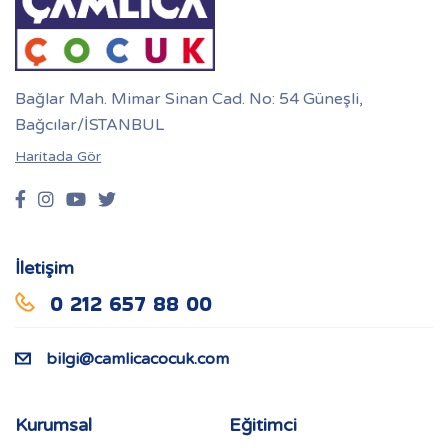
Bağlar Mah. Mimar Sinan Cad. No: 54 Güneşli,
Bağcılar/İSTANBUL
Haritada Gör
İletişim
0 212 657 88 00
bilgi@camlicacocuk.com
Kurumsal
Eğitimci