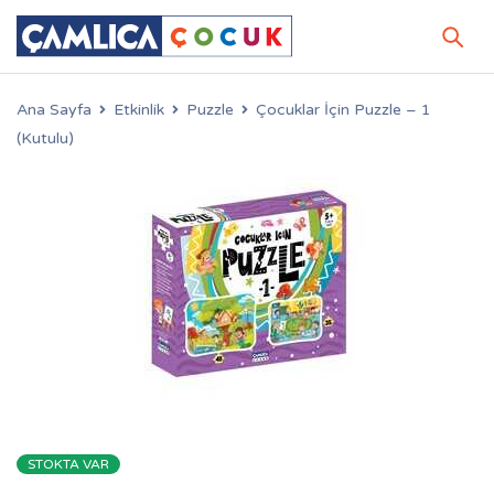
Ana Sayfa
Etkinlik
Puzzle
Çocuklar İçin Puzzle – 1
(Kutulu)
STOKTA VAR