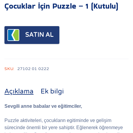
Çocuklar İçin Puzzle – 1 (Kutulu)
SATIN AL
SKU:
27102 01 0222
Açıklama
Ek bilgi
Sevgili anne babalar ve eğitimciler,
Puzzle aktiviteleri, çocukların egitiminde ve gelişim
sürecinde önemli bir yere sahiptir. Eğlenerek öğrenmeye