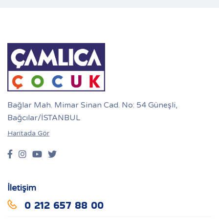
Bağlar Mah. Mimar Sinan Cad. No: 54 Güneşli,
Bağcılar/İSTANBUL
Haritada Gör
İletişim
0 212 657 88 00