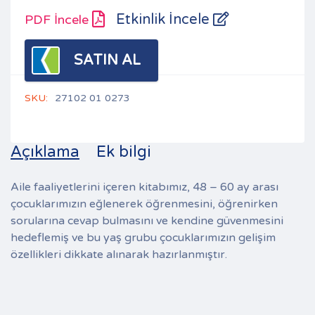
Etkinlik İncele
PDF İncele
SATIN AL
SKU:
27102 01 0273
Açıklama
Ek bilgi
Aile faaliyetlerini içeren kitabımız, 48 – 60 ay arası
çocuklarımızın eğlenerek öğrenmesini, öğrenirken
sorularına cevap bulmasını ve kendine güvenmesini
hedeflemiş ve bu yaş grubu çocuklarımızın gelişim
özellikleri dikkate alınarak hazırlanmıştır.