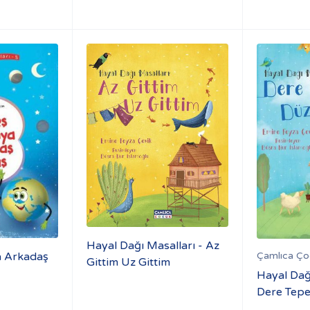
Hayal Dağı Masalları - Az
a Arkadaş
Çamlıca Çoc
Gittim Uz Gittim
Hayal Dağ
Dere Tepe