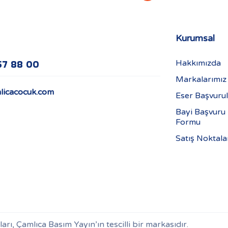
Kurumsal
57 88 00
Hakkımızda
Markalarımız
licacocuk.com
Eser Başvurul
Bayi Başvuru
Formu
Satış Noktala
ı, Çamlıca Basım Yayın’ın tescilli bir markasıdır.