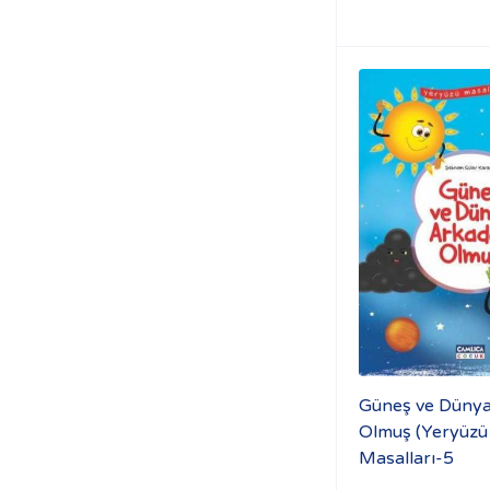
Güneş ve Düny
Olmuş (Yeryüzü
Masalları-5