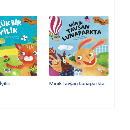
Minik Tavşan Lunaparkta
yilik