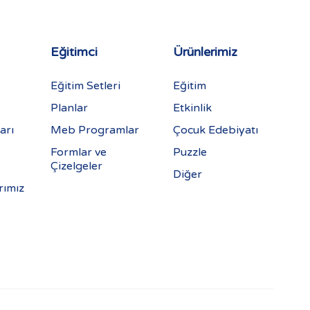
Eğitimci
Ürünlerimiz
Eğitim Setleri
Eğitim
Planlar
Etkinlik
arı
Meb Programlar
Çocuk Edebiyatı
Formlar ve
Puzzle
Çizelgeler
Diğer
rımız