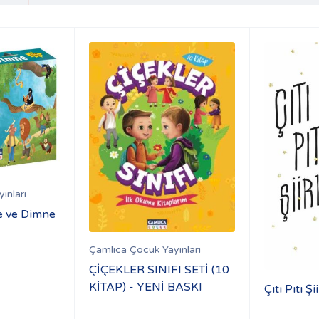
ınları
le ve Dimne
Çamlıca Çocuk Yayınları
ÇİÇEKLER SINIFI SETİ (10
KİTAP) - YENİ BASKI
Çıtı Pıtı Şi