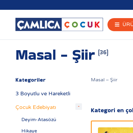
ÜRÜ
Masal - Şiir
(36)
Kategoriler
Masal – Şiir
3 Boyutlu ve Hareketli
Çocuk Edebiyatı
Kategori en çok
Deyim-Atasözü
Hikaye