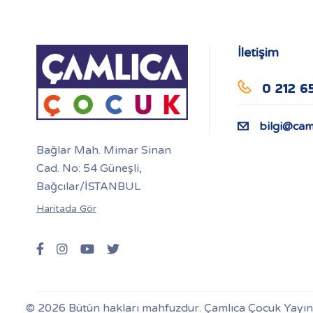
İletişim
0 212 6
bilgi@cam
Bağlar Mah. Mimar Sinan
Cad. No: 54 Güneşli,
Bağcılar/İSTANBUL
Haritada Gör
© 2026 Bütün hakları mahfuzdur. Çamlıca Çocuk Yayınlar