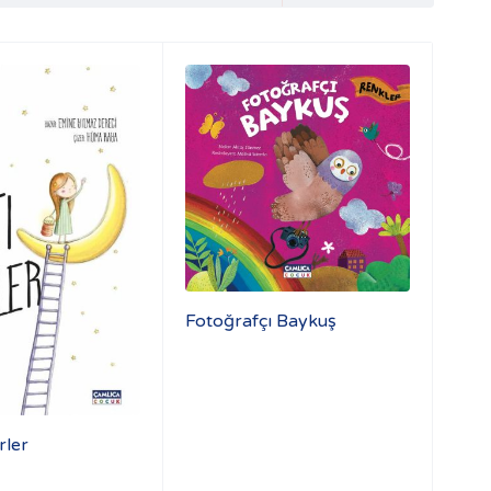
Fotoğrafçı Baykuş
irler