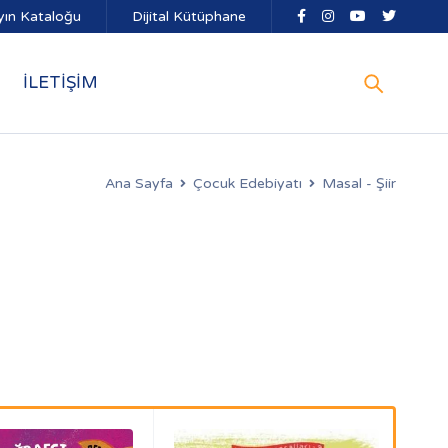
yın Kataloğu
Dijital Kütüphane
İLETİŞİM
Ana Sayfa
Çocuk Edebiyatı
Masal - Şiir