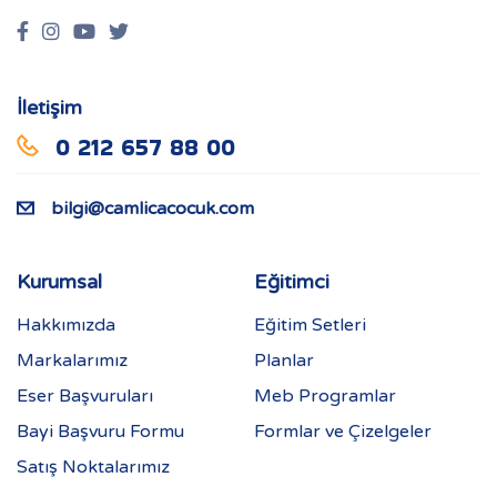
İletişim
0 212 657 88 00
bilgi@camlicacocuk.com
Kurumsal
Eğitimci
Hakkımızda
Eğitim Setleri
Markalarımız
Planlar
Eser Başvuruları
Meb Programlar
Bayi Başvuru Formu
Formlar ve Çizelgeler
Satış Noktalarımız