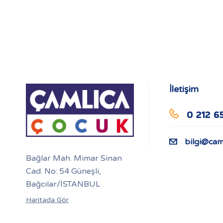
İletişim
0 212 6
bilgi@cam
Bağlar Mah. Mimar Sinan
Cad. No: 54 Güneşli,
Bağcılar/İSTANBUL
Haritada Gör