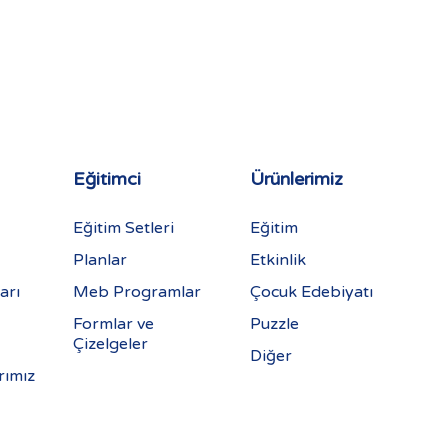
Eğitimci
Ürünlerimiz
Eğitim Setleri
Eğitim
Planlar
Etkinlik
arı
Meb Programlar
Çocuk Edebiyatı
Formlar ve
Puzzle
Çizelgeler
Diğer
rımız