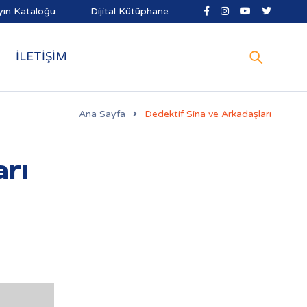
yın Kataloğu
Dijital Kütüphane
İLETİŞİM
Ana Sayfa
Dedektif Sina ve Arkadaşları
arı