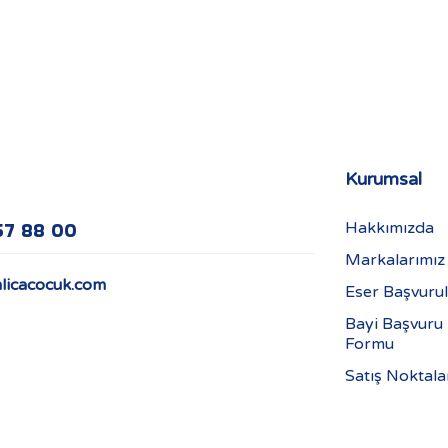
Kurumsal
57 88 00
Hakkımızda
Markalarımız
licacocuk.com
Eser Başvurul
Bayi Başvuru
Formu
Satış Noktala