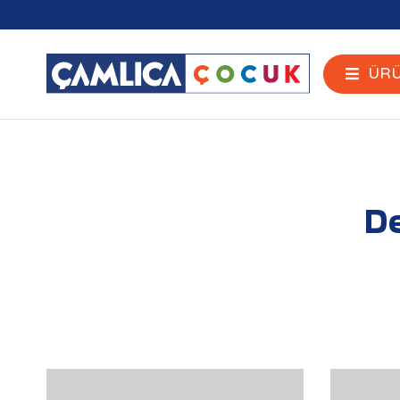
ÜRÜ
De