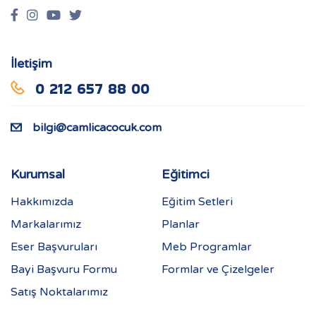
İletişim
0 212 657 88 00
bilgi@camlicacocuk.com
Kurumsal
Eğitimci
Hakkımızda
Eğitim Setleri
Markalarımız
Planlar
Eser Başvuruları
Meb Programlar
Bayi Başvuru Formu
Formlar ve Çizelgeler
Satış Noktalarımız