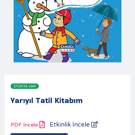
STOKTA VAR
Yarıyıl Tatil Kitabım
Etkinlik İncele
PDF İncele