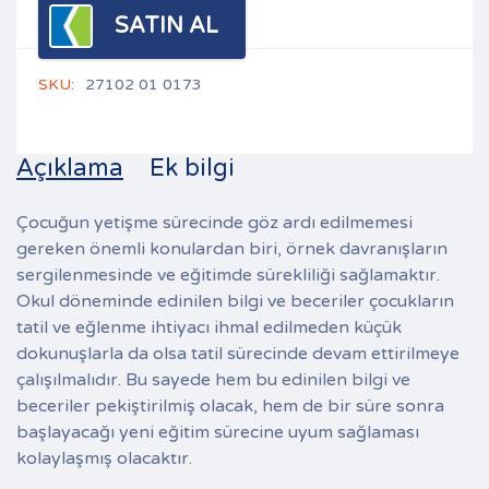
SATIN AL
SKU:
27102 01 0173
Açıklama
Ek bilgi
Çocuğun yetişme sürecinde göz ardı edilmemesi
gereken önemli konulardan biri, örnek davranışların
sergilenmesinde ve eğitimde sürekliliği sağlamaktır.
Okul döneminde edinilen bilgi ve beceriler çocukların
tatil ve eğlenme ihtiyacı ihmal edilmeden küçük
dokunuşlarla da olsa tatil sürecinde devam ettirilmeye
çalışılmalıdır. Bu sayede hem bu edinilen bilgi ve
beceriler pekiştirilmiş olacak, hem de bir süre sonra
başlayacağı yeni eğitim sürecine uyum sağlaması
kolaylaşmış olacaktır.