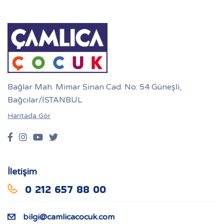
Bağlar Mah. Mimar Sinan Cad. No: 54 Güneşli,
Bağcılar/İSTANBUL
Haritada Gör
İletişim
0 212 657 88 00
bilgi@camlicacocuk.com