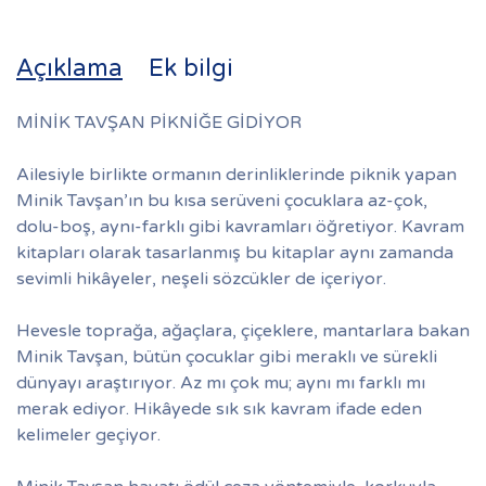
Açıklama
Ek bilgi
MİNİK TAVŞAN PİKNİĞE GİDİYOR
Ailesiyle birlikte ormanın derinliklerinde piknik yapan
Minik Tavşan’ın bu kısa serüveni çocuklara az-çok,
dolu-boş, aynı-farklı gibi kavramları öğretiyor. Kavram
kitapları olarak tasarlanmış bu kitaplar aynı zamanda
sevimli hikâyeler, neşeli sözcükler de içeriyor.
Hevesle toprağa, ağaçlara, çiçeklere, mantarlara bakan
Minik Tavşan, bütün çocuklar gibi meraklı ve sürekli
dünyayı araştırıyor. Az mı çok mu; aynı mı farklı mı
merak ediyor. Hikâyede sık sık kavram ifade eden
kelimeler geçiyor.