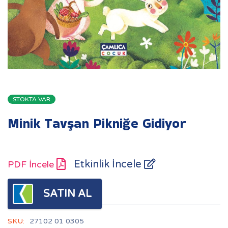
STOKTA VAR
Minik Tavşan Pikniğe Gidiyor
Etkinlik İncele
PDF İncele
SATIN AL
SKU:
27102 01 0305