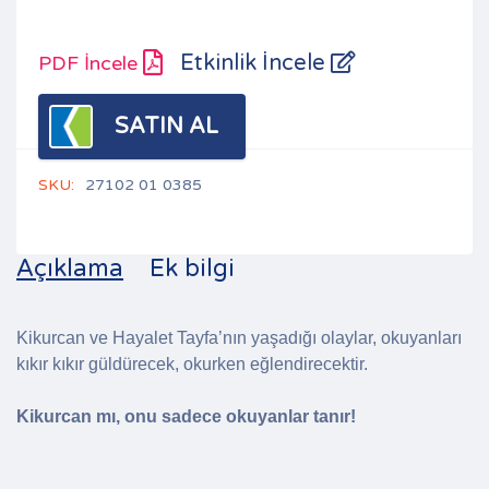
Etkinlik İncele
PDF İncele
SATIN AL
SKU:
27102 01 0385
Açıklama
Ek bilgi
Kikurcan ve Hayalet Tayfa’nın yaşadığı olaylar, okuyanları
kıkır kıkır güldürecek, okurken eğlendirecektir.
Kikurcan mı, onu sadece okuyanlar tanır!