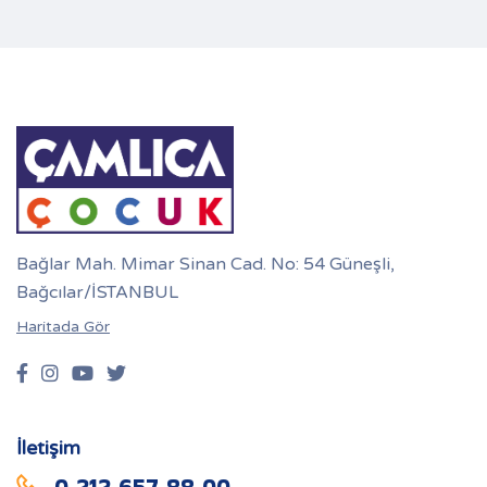
Bağlar Mah. Mimar Sinan Cad. No: 54 Güneşli,
Bağcılar/İSTANBUL
Haritada Gör
İletişim
0 212 657 88 00