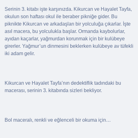
Serinin 3. kitabı işte karşınızda. Kikurcan ve Hayalet Tayfa,
okulun son haftası okul ile beraber pikniğe gider. Bu
piknikte Kikurcan ve arkadaşları bir yolculuğa çıkarlar. İşte
asıl macera, bu yolculukla başlar. Ormanda kaybolurlar,
ayıdan kaçarlar, yağmurdan korunmak için bir kulübeye
girerler. Yağmur’un dinmesini beklerken kulübeye av tüfekli
iki adam gelir.
Kikurcan ve Hayalet Tayfa’nın dedektiflik tadındaki bu
macerası, serinin 3. kitabında sizleri bekliyor.
Bol maceralı, renkli ve eğlenceli bir okuma için…