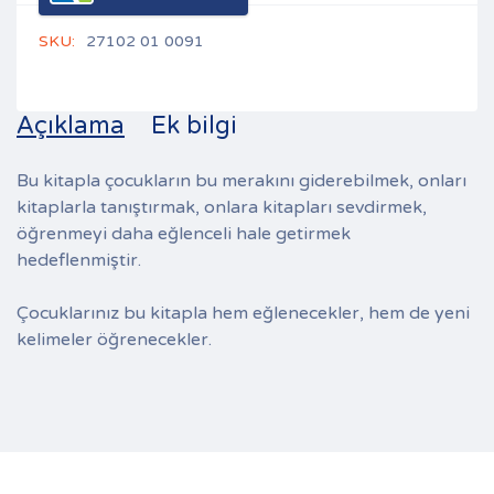
SKU:
27102 01 0091
Açıklama
Ek bilgi
Bu kitapla çocukların bu merakını giderebilmek, onları
kitaplarla tanıştırmak, onlara kitapları sevdirmek,
öğrenmeyi daha eğlenceli hale getirmek
hedeflenmiştir.
Çocuklarınız bu kitapla hem eğlenecekler, hem de yeni
kelimeler öğrenecekler.