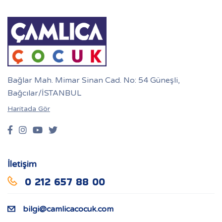
Bağlar Mah. Mimar Sinan Cad. No: 54 Güneşli,
Bağcılar/İSTANBUL
Haritada Gör
İletişim
0 212 657 88 00
bilgi@camlicacocuk.com