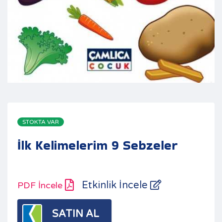
STOKTA VAR
İlk Kelimelerim 9 Sebzeler
Etkinlik İncele
PDF İncele
SATIN AL