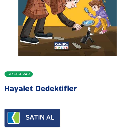
STOKTA VAR
Hayalet Dedektifler
SATIN AL