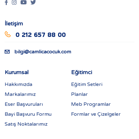
İletişim
0 212 657 88 00
bilgi@camlicacocuk.com
Kurumsal
Eğitimci
Hakkımızda
Eğitim Setleri
Markalarımız
Planlar
Eser Başvuruları
Meb Programlar
Bayi Başvuru Formu
Formlar ve Çizelgeler
Satış Noktalarımız