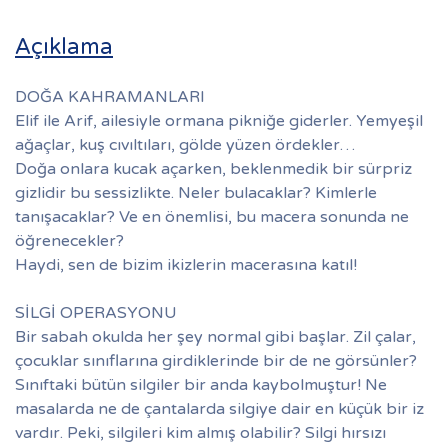
Açıklama
DOĞA KAHRAMANLARI
Elif ile Arif, ailesiyle ormana pikniğe giderler. Yemyeşil
ağaçlar, kuş cıvıltıları, gölde yüzen ördekler…
Doğa onlara kucak açarken, beklenmedik bir sürpriz
gizlidir bu sessizlikte. Neler bulacaklar? Kimlerle
tanışacaklar? Ve en önemlisi, bu macera sonunda ne
öğrenecekler?
Haydi, sen de bizim ikizlerin macerasına katıl!
SİLGİ OPERASYONU
Bir sabah okulda her şey normal gibi başlar. Zil çalar,
çocuklar sınıflarına girdiklerinde bir de ne görsünler?
Sınıftaki bütün silgiler bir anda kaybolmuştur! Ne
masalarda ne de çantalarda silgiye dair en küçük bir iz
vardır. Peki, silgileri kim almış olabilir? Silgi hırsızı