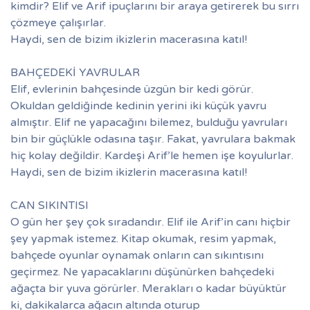
kimdir? Elif ve Arif ipuçlarını bir araya getirerek bu sırrı
çözmeye çalışırlar.
Haydi, sen de bizim ikizlerin macerasına katıl!
BAHÇEDEKİ YAVRULAR
Elif, evlerinin bahçesinde üzgün bir kedi görür.
Okuldan geldiğinde kedinin yerini iki küçük yavru
almıştır. Elif ne yapacağını bilemez, bulduğu yavruları
bin bir güçlükle odasına taşır. Fakat, yavrulara bakmak
hiç kolay değildir. Kardeşi Arif’le hemen işe koyulurlar.
Haydi, sen de bizim ikizlerin macerasına katıl!
CAN SIKINTISI
O gün her şey çok sıradandır. Elif ile Arif’in canı hiçbir
şey yapmak istemez. Kitap okumak, resim yapmak,
bahçede oyunlar oynamak onların can sıkıntısını
geçirmez. Ne yapacaklarını düşünürken bahçedeki
ağaçta bir yuva görürler. Merakları o kadar büyüktür
ki, dakikalarca ağacın altında oturup