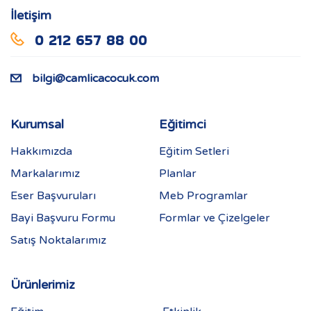
İletişim
0 212 657 88 00
bilgi@camlicacocuk.com
Kurumsal
Eğitimci
Hakkımızda
Eğitim Setleri
Markalarımız
Planlar
Eser Başvuruları
Meb Programlar
Bayi Başvuru Formu
Formlar ve Çizelgeler
Satış Noktalarımız
Ürünlerimiz