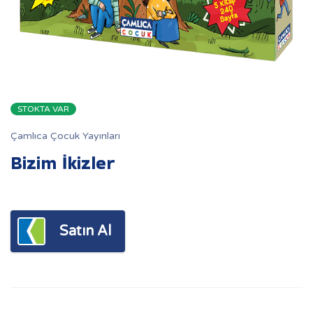
STOKTA VAR
Çamlıca Çocuk Yayınları
Bizim İkizler
Satın Al