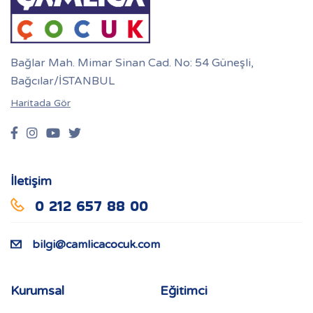
Bağlar Mah. Mimar Sinan Cad. No: 54 Güneşli,
Bağcılar/İSTANBUL
Haritada Gör
İletişim
0 212 657 88 00
bilgi@camlicacocuk.com
Kurumsal
Eğitimci