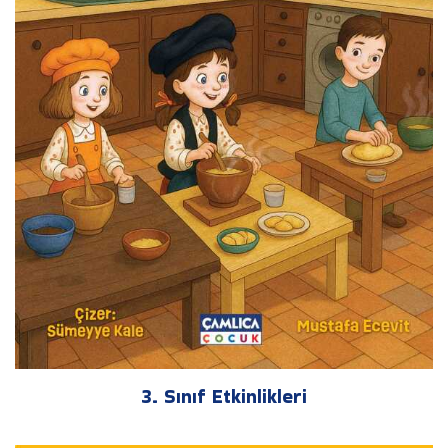
3. Sınıf Etkinlikleri